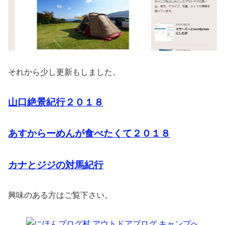
それから少し更新もしました。
山口絶景紀行２０１８
あすからーめんが食べたくて２０１８
カナとジジの対馬紀行
興味のある方はご覧下さい。