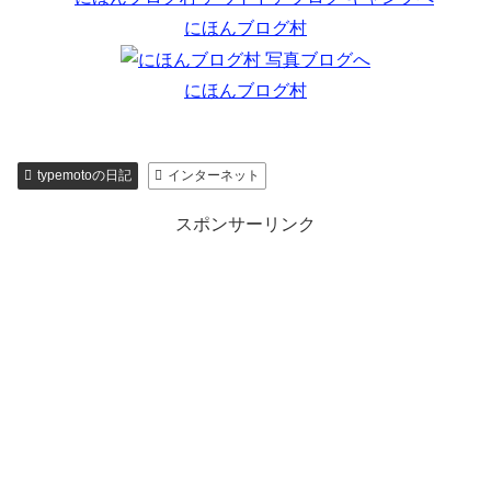
にほんブログ村
にほんブログ村
typemotoの日記
インターネット
スポンサーリンク