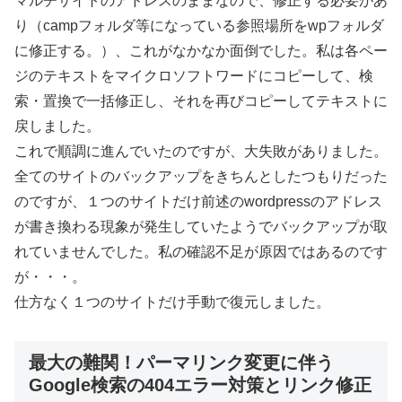
マルチサイトのアドレスのままなので、修正する必要があ
り（campフォルダ等になっている参照場所をwpフォルダ
に修正する。）、これがなかなか面倒でした。私は各ペー
ジのテキストをマイクロソフトワードにコピーして、検
索・置換で一括修正し、それを再びコピーしてテキストに
戻しました。
これで順調に進んでいたのですが、大失敗がありました。
全てのサイトのバックアップをきちんとしたつもりだった
のですが、１つのサイトだけ前述のwordpressのアドレス
が書き換わる現象が発生していたようでバックアップが取
れていませんでした。私の確認不足が原因ではあるのです
が・・・。
仕方なく１つのサイトだけ手動で復元しました。
最大の難関！パーマリンク変更に伴う
Google検索の404エラー対策とリンク修正