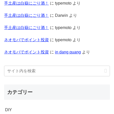
手土産は白嶽にごり酒！
に
typemoto
より
手土産は白嶽にごり酒！
に
Darwin
より
手土産は白嶽にごり酒！
に
typemoto
より
ネオモバでポイント投資
に
typemoto
より
ネオモバでポイント投資
に
in dang quang
より
カテゴリー
DIY