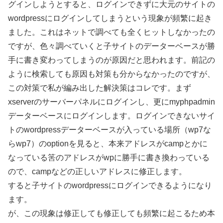
グインしようとすると、ログインできずに大元のサイトの
wordpressにログインしてしまうという現象が頻繁に起き
ました。これはネットで調べても全くヒットしなかったの
ですが、色々調べていくと子サイトのデーターベースが勝
手に書き変わってしまうのが原因だと思われます。前記の
ように検索しても原因も対策も分からなかったのですが、
この対策で私が編み出した解決策はコレです。まず
xserverのサーバーパネルにログインし、更にmyphpadmin
データーベースにログインします。ログインできないサイ
トのwordpressデーターベースが入っている場所（wp7な
らwp7）のoptionを見ると、本来アドレスがcampとかに
なっている筈のアドレスがwpに勝手に書き換わっている
ので、campなどの正しいアドレスに修正します。
すると子サイトのwordpressにログインできるようになり
ます。
が、この現象は修正しても修正しても頻繁に起こるため本