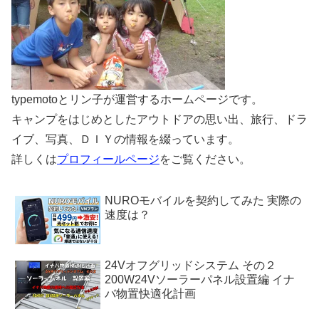
typemotoとリン子が運営するホームページです。
キャンプをはじめとしたアウトドアの思い出、旅行、ドラ
イブ、写真、ＤＩＹの情報を綴っています。
詳しくは
プロフィールページ
をご覧ください。
NUROモバイルを契約してみた 実際の
速度は？
24Vオフグリッドシステム その２
200W24Vソーラーパネル設置編 イナ
バ物置快適化計画