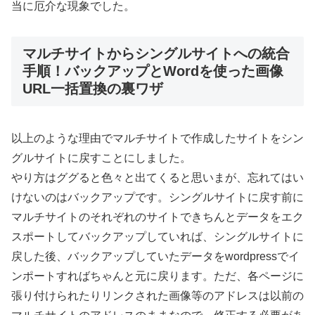
当に厄介な現象でした。
マルチサイトからシングルサイトへの統合
手順！バックアップとWordを使った画像
URL一括置換の裏ワザ
以上のような理由でマルチサイトで作成したサイトをシン
グルサイトに戻すことにしました。
やり方はググると色々と出てくると思いまが、忘れてはい
けないのはバックアップです。シングルサイトに戻す前に
マルチサイトのそれぞれのサイトできちんとデータをエク
スポートしてバックアップしていれば、シングルサイトに
戻した後、バックアップしていたデータをwordpressでイ
ンポートすればちゃんと元に戻ります。ただ、各ページに
張り付けられたりリンクされた画像等のアドレスは以前の