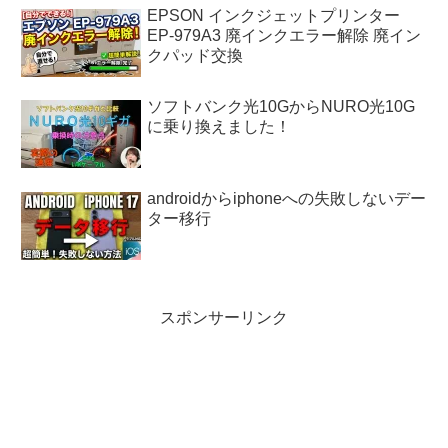
EPSON インクジェットプリンター
EP-979A3 廃インクエラー解除 廃イン
クパッド交換
ソフトバンク光10GからNURO光10G
に乗り換えました！
androidからiphoneへの失敗しないデー
ター移行
スポンサーリンク