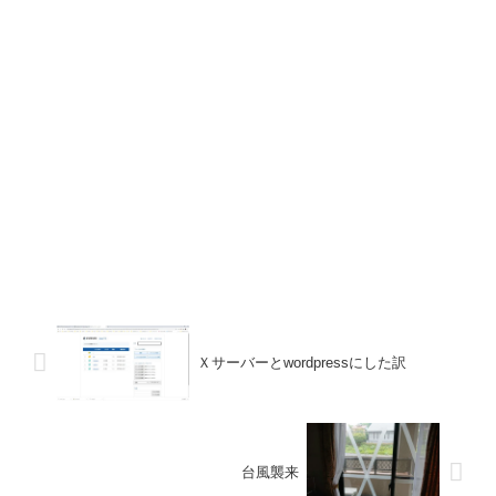
Ｘサーバーとwordpressにした訳
台風襲来