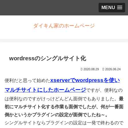
MENU
ダイキん家のホームページ
wordressのシングルサイト化
2020.08.29
2026.06.24
xserverでwordpressを使い
便利だと思って始めた
マルチサイトにしたホームページ
ですが、便利なの
は便利なのですがけっけどんどん面倒でもありました。
最
初にマルチサイト化する作業も面倒でしたが、何が一番面
倒かというかプラグインの設定が面倒でしたね～。
シングルサイトならプラグインの設定は一発で終わるので