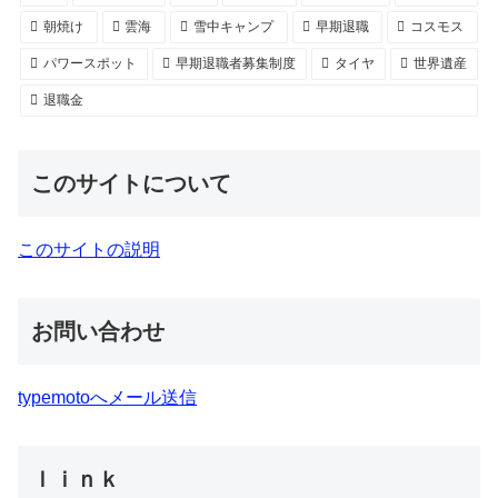
朝焼け
雲海
雪中キャンプ
早期退職
コスモス
パワースポット
早期退職者募集制度
タイヤ
世界遺産
退職金
このサイトについて
このサイトの説明
お問い合わせ
typemotoへメール送信
ｌｉｎｋ