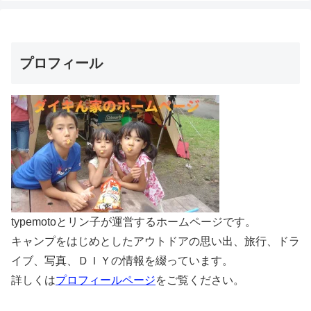
プロフィール
typemotoとリン子が運営するホームページです。
キャンプをはじめとしたアウトドアの思い出、旅行、ドラ
イブ、写真、ＤＩＹの情報を綴っています。
詳しくは
プロフィールページ
をご覧ください。