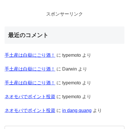
スポンサーリンク
最近のコメント
手土産は白嶽にごり酒！
に
typemoto
より
手土産は白嶽にごり酒！
に
Darwin
より
手土産は白嶽にごり酒！
に
typemoto
より
ネオモバでポイント投資
に
typemoto
より
ネオモバでポイント投資
に
in dang quang
より