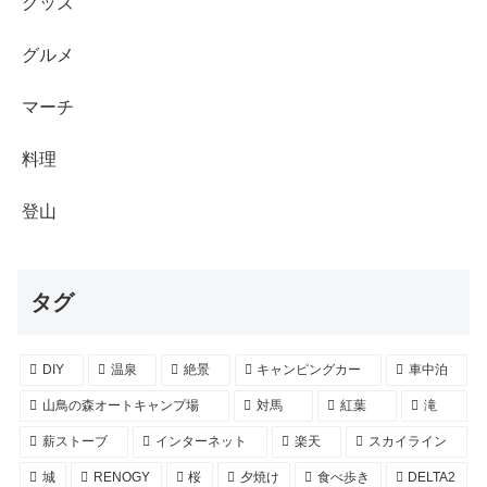
グッズ
グルメ
マーチ
料理
登山
タグ
DIY
温泉
絶景
キャンピングカー
車中泊
山鳥の森オートキャンプ場
対馬
紅葉
滝
薪ストーブ
インターネット
楽天
スカイライン
城
RENOGY
桜
夕焼け
食べ歩き
DELTA2