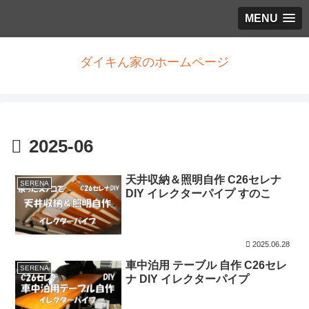
MENU
ダイキん家のホームページ
2025-06
天井収納＆照明自作 C26セレナ
SERENA
DIY イレクターパイプ すのこ
2025.06.28
車中泊用 テーブル 自作 C26セレ
SERENA
ナ DIY イレクターパイプ