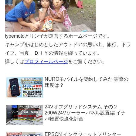
typemotoとリン子が運営するホームページです。
キャンプをはじめとしたアウトドアの思い出、旅行、ドラ
イブ、写真、ＤＩＹの情報を綴っています。
詳しくは
プロフィールページ
をご覧ください。
NUROモバイルを契約してみた 実際の
速度は？
24Vオフグリッドシステム その２
200W24Vソーラーパネル設置編 イナ
バ物置快適化計画
EPSON インクジェットプリンター