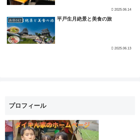
2025.06.14
平戸生月絶景と美食の旅
お出かけ
2025.06.13
プロフィール