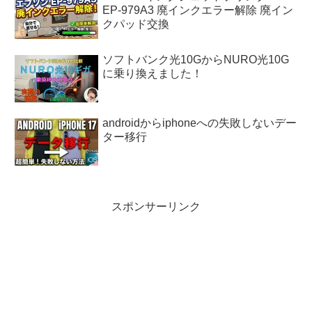
EP-979A3 廃インクエラー解除 廃イン
クパッド交換
ソフトバンク光10GからNURO光10G
に乗り換えました！
androidからiphoneへの失敗しないデー
ター移行
スポンサーリンク