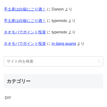
手土産は白嶽にごり酒！
に
Darwin
より
手土産は白嶽にごり酒！
に
typemoto
より
ネオモバでポイント投資
に
typemoto
より
ネオモバでポイント投資
に
in dang quang
より
カテゴリー
DIY