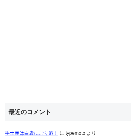
最近のコメント
手土産は白嶽にごり酒！
に
typemoto
より