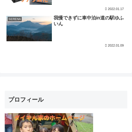
2022.01.17
我慢できずに車中泊in道の駅ゆふ
SERENA
いん
2022.01.09
プロフィール