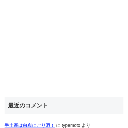
最近のコメント
手土産は白嶽にごり酒！
に
typemoto
より