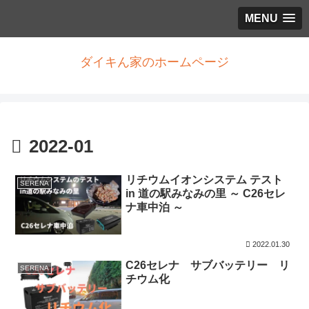
MENU
ダイキん家のホームページ
2022-01
リチウムイオンシステム テスト
SERENA
in 道の駅みなみの里 ～ C26セレ
ナ車中泊 ～
2022.01.30
C26セレナ サブバッテリー リ
SERENA
チウム化