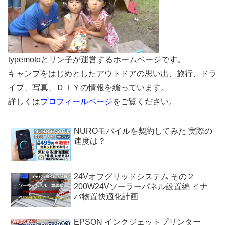
typemotoとリン子が運営するホームページです。
キャンプをはじめとしたアウトドアの思い出、旅行、ドラ
イブ、写真、ＤＩＹの情報を綴っています。
詳しくは
プロフィールページ
をご覧ください。
NUROモバイルを契約してみた 実際の
速度は？
24Vオフグリッドシステム その２
200W24Vソーラーパネル設置編 イナ
バ物置快適化計画
EPSON インクジェットプリンター