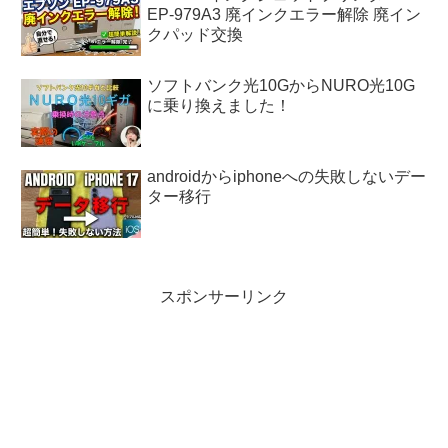
EP-979A3 廃インクエラー解除 廃イン
クパッド交換
ソフトバンク光10GからNURO光10G
に乗り換えました！
androidからiphoneへの失敗しないデー
ター移行
スポンサーリンク