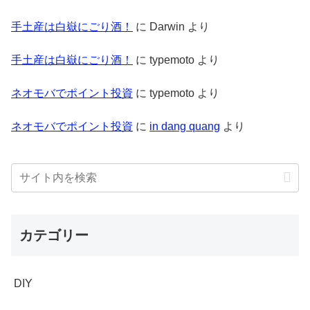
手土産は白嶽にごり酒！
に
Darwin
より
手土産は白嶽にごり酒！
に
typemoto
より
ネオモバでポイント投資
に
typemoto
より
ネオモバでポイント投資
に
in dang quang
より
カテゴリー
DIY