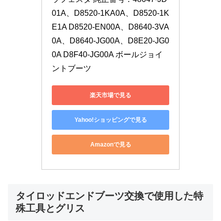
01A、D8520-1KA0A、D8520-1K
E1A D8520-EN00A、D8640-3VA
0A、D8640-JG00A、D8E20-JG0
0A D8F40-JG00A ボールジョイ
ントブーツ
楽天市場で見る
Yahoo!ショッピングで見る
Amazonで見る
タイロッドエンドブーツ交換で使用した特
殊工具とグリス