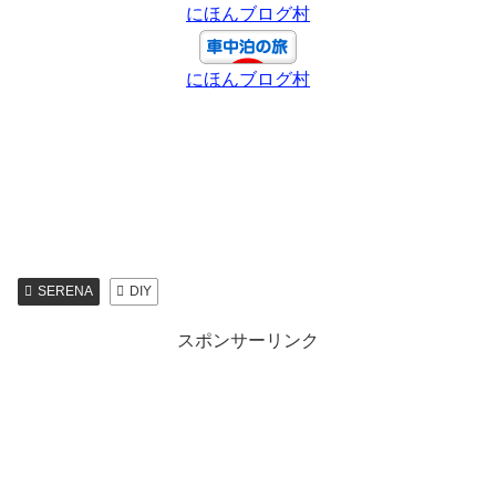
にほんブログ村
にほんブログ村
SERENA
DIY
スポンサーリンク