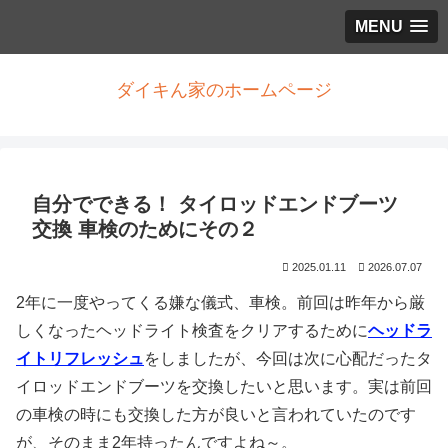
MENU
ダイキん家のホームページ
自分でできる！ タイロッドエンドブーツ
交換 車検のためにその２
2025.01.11
2026.07.07
2年に一度やってくる嫌な儀式、車検。前回は昨年から厳
しくなったヘッドライト検査をクリアするために
ヘッドラ
イトリフレッシュ
をしましたが、今回は次に心配だったタ
イロッドエンドブーツを交換したいと思います。実は前回
の車検の時にも交換した方が良いと言われていたのです
が、そのまま2年持ったんですよね～。