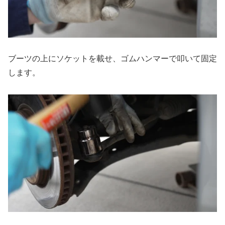
ブーツの上にソケットを載せ、ゴムハンマーで叩いて固定
します。