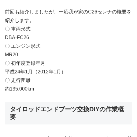
前回も紹介しましたが、一応我が家のC26セレナの概要を
紹介します。
〇 車両形式
DBA-FC26
〇 エンジン形式
MR20
〇 初年度登録年月
平成24年1月（2012年1月）
〇 走行距離
約135,000km
タイロッドエンドブーツ交換DIYの作業概
要