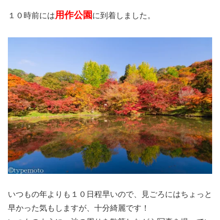
用作公園
１０時前には
に到着しました。
いつもの年よりも１０日程早いので、見ごろにはちょっと
早かった気もしますが、十分綺麗です！