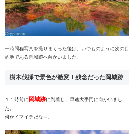
一時間程写真を撮りまくった後は、いつものように次の目
的地である岡城跡へ向かいました。
樹木伐採で景色が激変！残念だった岡城跡
岡城跡
１１時前に
に到着し、早速大手門に向かいまし
た。
何かイマイチだな～。