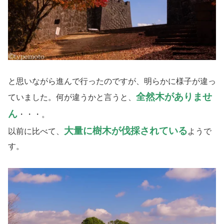
と思いながら進んで行ったのですが、明らかに様子が違っ
全然木がありませ
ていました。何が違うかと言うと、
ん
・・・。
大量に樹木が伐採されている
以前に比べて、
ようで
す。