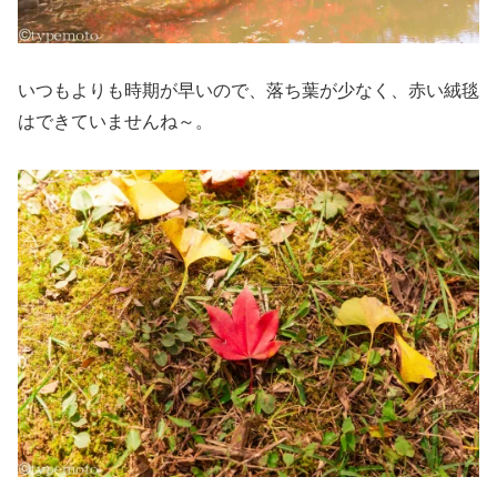
いつもよりも時期が早いので、落ち葉が少なく、赤い絨毯
はできていませんね～。