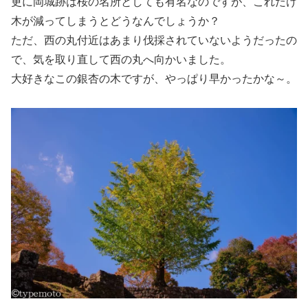
更に岡城跡は桜の名所としても有名なのですが、これだけ
木が減ってしまうとどうなんでしょうか？
ただ、西の丸付近はあまり伐採されていないようだったの
で、気を取り直して西の丸へ向かいました。
大好きなこの銀杏の木ですが、やっぱり早かったかな～。