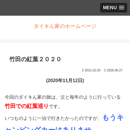
MENU
ダイキん家のホームページ
竹田の紅葉２０２０
2021.02.03
2026.06.27
(2020年11月12日)
今回のダイキん家の旅は、父と毎年のように行っている
竹田での紅葉巡り
です。
もうキ
いつものように一泊で行きたかったのですが、
ャンピングカーはありませ