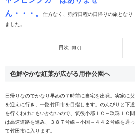
ん・・・。
仕方なく、強行日程の日帰りの旅となり
ました。
目次
色鮮やかな紅葉が広がる用作公園へ
日帰りなのでかなり早めの７時前に自宅を出発。実家に父
を迎えに行き、一路竹田市を目指します。のんびりと下道
を行くわけにもいかないので、筑後小郡ＩＣ～玖珠ＩＣ間
は高速道路を進み、３８７号線～小国～４４２号線を通っ
て竹田市に入ります。