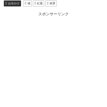
お出かけ
城
紅葉
絶景
スポンサーリンク