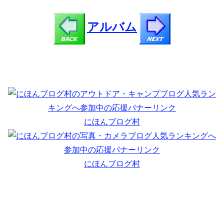
アルバム
にほんブログ村
にほんブログ村