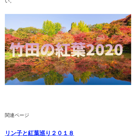
い。
関連ページ
リン子と紅葉巡り２０１８