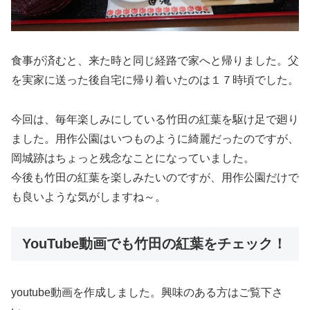
食事が済むと、来た時と同じ経路で家へと帰りました。父
を実家に送った後自宅に帰り着いたのは１７時頃でした。
今回は、毎年楽しみにしている竹田の紅葉を駆け足で廻り
ました。用作公園はいつものように綺麗だったのですが、
岡城跡はちょっと残念なことになっていました。
今後も竹田の紅葉を楽しみたいのですが、用作公園だけで
も良いような気がしますね～。
YouTube動画でも竹田の紅葉をチェック！
youtube動画を作成しました。興味のある方はご覧下さ