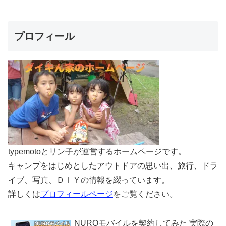
プロフィール
typemotoとリン子が運営するホームページです。
キャンプをはじめとしたアウトドアの思い出、旅行、ドラ
イブ、写真、ＤＩＹの情報を綴っています。
詳しくは
プロフィールページ
をご覧ください。
NUROモバイルを契約してみた 実際の