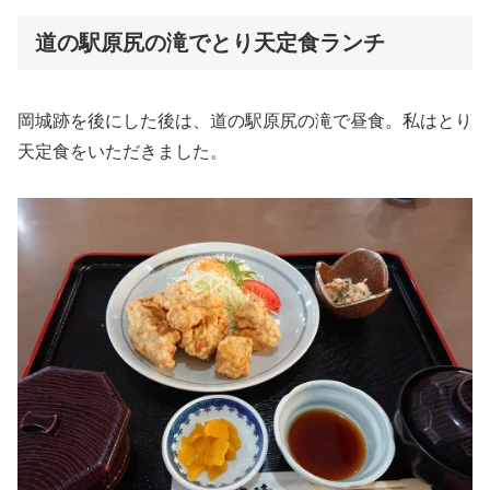
道の駅原尻の滝でとり天定食ランチ
岡城跡を後にした後は、道の駅原尻の滝で昼食。私はとり
天定食をいただきました。