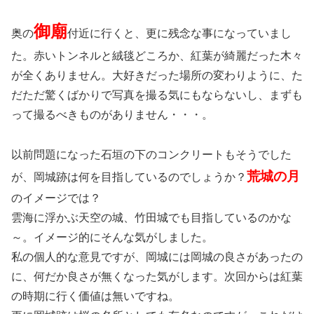
御廟
奥の
付近に行くと、更に残念な事になっていまし
た。赤いトンネルと絨毯どころか、紅葉が綺麗だった木々
が全くありません。大好きだった場所の変わりように、た
だただ驚くばかりで写真を撮る気にもならないし、まずも
って撮るべきものがありません・・・。
以前問題になった石垣の下のコンクリートもそうでした
荒城の月
が、岡城跡は何を目指しているのでしょうか？
のイメージでは？
雲海に浮かぶ天空の城、竹田城でも目指しているのかな
～。イメージ的にそんな気がしました。
私の個人的な意見ですが、岡城には岡城の良さがあったの
に、何だか良さが無くなった気がします。次回からは紅葉
の時期に行く価値は無いですね。