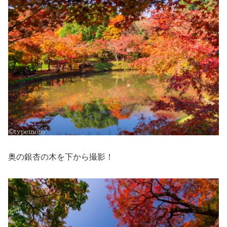
奥の銀杏の木を下から撮影！