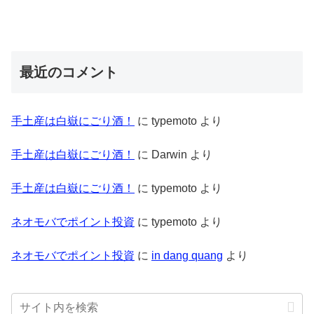
最近のコメント
手土産は白嶽にごり酒！
に
typemoto
より
手土産は白嶽にごり酒！
に
Darwin
より
手土産は白嶽にごり酒！
に
typemoto
より
ネオモバでポイント投資
に
typemoto
より
ネオモバでポイント投資
に
in dang quang
より