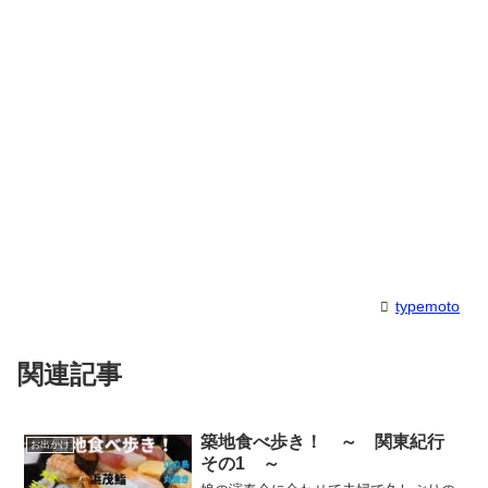
typemoto
関連記事
築地食べ歩き！ ～ 関東紀行
お出かけ
その1 ～