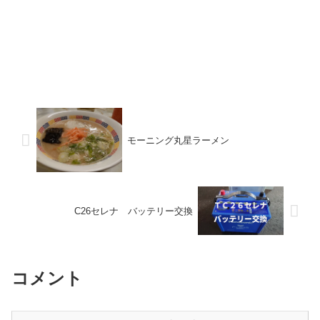
モーニング丸星ラーメン
C26セレナ バッテリー交換
コメント