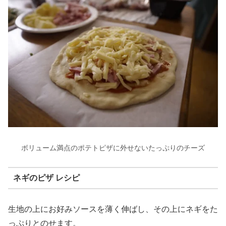
ボリューム満点のポテトピザに外せないたっぷりのチーズ
ネギのピザ レシピ
生地の上にお好みソースを薄く伸ばし、その上にネギをた
っぷりとのせます。