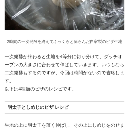
2時間の一次発酵を終えてふっくらと膨らんだ自家製のピザ生地
一次発酵が終わると生地を4等分に切り分けて、ダッチオ
ーブンの大きさに合わせて伸ばしていきます。いつもなら
二次発酵もするのですが、今回は時間がないので省略しま
す。
以下は4種類のピザのレシピです。
明太子としめじのピザ レシピ
生地の上に明太子を薄く伸ばし、その上にしめじをのせま