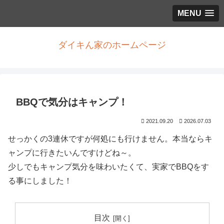
MENU
ダイキん家のホームページ
BBQで気分はキャンプ！
2021.09.20
2026.07.03
せっかくの3連休ですが何処にも行けません。本当ならキ
ャンプに行きたいんですけどね～。
少しでもキャンプ気分を味わいたくて、実家でBBQをす
る事にしました！
目次