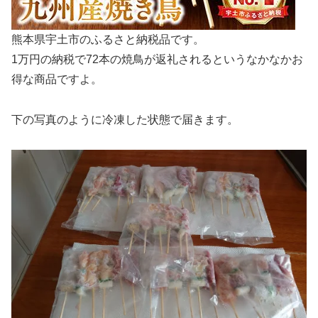
熊本県宇土市のふるさと納税品です。
1万円の納税で72本の焼鳥が返礼されるというなかなかお
得な商品ですよ。
下の写真のように冷凍した状態で届きます。