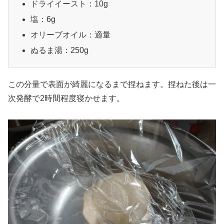
ドライイースト：10g
塩：6g
オリーブオイル：適量
ぬるま湯：250g
この分量で表面が綺麗になるまで捏ねます。捏ねた後は一
次発酵で2時間程度寝かせます。