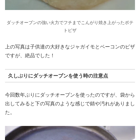
ダッチオーブンの強い火力でフチまでこんがり焼き上がったポテ
トピザ
上の写真は子供達の大好きなジャガイモとベーコンのピザ
ですが、絶品でした！
久しぶりにダッチオーブンを使う時の注意点
今回数年ぶりにダッチオーブンを使ったのですが、袋から
出してみると下の写真のような感じで錆や汚れがありまし
た。