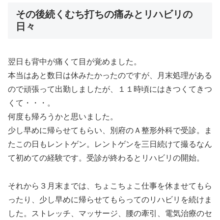
その後続くむち打ちの痛みとリハビリの
日々
翌日も背中が痛くて目が覚めました。
本当はあと数日は休みたかったのですが、月末処理がある
ので頑張って出勤しましたが、１１時頃にはきつくてきつ
くて・・・。
何度も帰ろうかと思いました。
少し早めに帰らせてもらい、別府のＡ整形外科で受診。ま
たこの日もレントゲン。レントゲンを三日続けて撮るなん
て初めての経験です。受診が終わるとリハビリの開始。
それから３月末までは、ちょこちょこ仕事を休ませてもら
ったり、少し早めに帰らせてもらってのリハビリを続けま
した。ストレッチ、マッサージ、腰の牽引、電気治療のセ