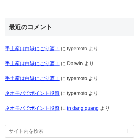
最近のコメント
手土産は白嶽にごり酒！
に
typemoto
より
手土産は白嶽にごり酒！
に
Darwin
より
手土産は白嶽にごり酒！
に
typemoto
より
ネオモバでポイント投資
に
typemoto
より
ネオモバでポイント投資
に
in dang quang
より