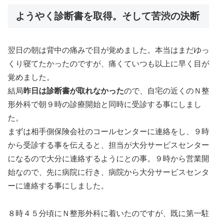
ようやく診断書を取得。そして苦渋の決断
翌日の朝は背中の痛みで目が覚めました。本当はまだゆっ
くり寝てたかったのですが、痛くていつも以上に早く目が
覚めました。
結局
昨日は診断書が取れなかった
ので、自宅の近くのＮ整
形外科で朝９時の診療開始と同時に受診する事にしまし
た。
まずは相手側保険会社のコールセンターに連絡をし、９時
から受診する事を伝えると、担当が大分サービスセンター
になるので大分に連絡するようにとの事。９時から営業開
始なので、先に病院に行き、病院から大分サービスセンタ
ーに連絡する事にしました。
８時４５分頃にＮ整形外科に着いたのですが、既に第一駐