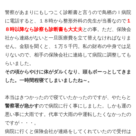
警察があまりにもしつこく診断書と言うので鳥栖のＩ病院
に電話すると、１８時から整形外科の先生が当番なので
１
８時以降なら診察も診断書も大丈夫
との事。ただ、保険会
社から連絡がないと一旦医療費を立て替えなければなりま
せん。金額を聞くと、１万５千円。私の財布の中身では足
りないので、相手の保険会社に連絡して病院に調整しても
らいました。
その頃からやけに体がダルくなり、頭もボーっとしてきま
した。一時間程寝てしまいましたね～。
本当はきつかったので寝ていたかったのですが、やたらと
警察署が急かす
ので病院に行く事にしました。しかも運の
悪い事に大雨です。代車で大雨の中運転したくなかったの
ですが・・・。
病院に行くと保険会社が連絡をしてくれていたので受付は