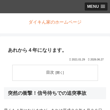
MENU
ダイキん家のホームページ
あれから４年になります。
2021.01.29
2026.06.27
目次
突然の衝撃！信号待ちでの追突事故