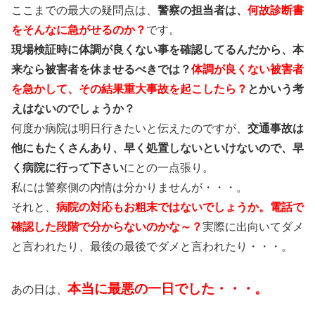
ここまでの最大の疑問点は、
警察の担当者は、
何故診断書
をそんなに急がせるのか？
です。
現場検証時に体調が良くない事を確認してるんだから、本
来なら被害者を休ませるべきでは？
体調が良くない被害者
を急かして、その結果重大事故を起こしたら？
とかいう考
えはないのでしょうか？
何度か病院は明日行きたいと伝えたのですが、
交通事故は
他にもたくさんあり、早く処置しないといけないので、早
く病院に行って下さい
にとの一点張り。
私には警察側の内情は分かりませんが・・・。
それと、
病院の対応もお粗末ではないでしょうか。電話で
確認した段階で分からないのかな～？
実際に出向いてダメ
と言われたり、最後の最後でダメと言われたり・・・。
本当に最悪の一日でした・・・。
あの日は、