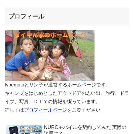
プロフィール
typemotoとリン子が運営するホームページです。
キャンプをはじめとしたアウトドアの思い出、旅行、ドラ
イブ、写真、ＤＩＹの情報を綴っています。
詳しくは
プロフィールページ
をご覧ください。
NUROモバイルを契約してみた 実際の
速度は？