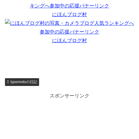
にほんブログ村
にほんブログ村
typemotoの日記
スポンサーリンク