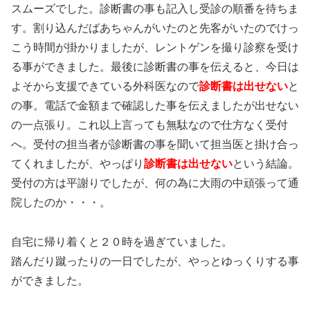
スムーズでした。診断書の事も記入し受診の順番を待ちま
す。割り込んだばあちゃんがいたのと先客がいたのでけっ
こう時間が掛かりましたが、レントゲンを撮り診察を受け
る事ができました。最後に診断書の事を伝えると、今日は
よそから支援できている外科医なので
診断書は出せない
と
の事。電話で金額まで確認した事を伝えましたが出せない
の一点張り。これ以上言っても無駄なので仕方なく受付
へ。受付の担当者が診断書の事を聞いて担当医と掛け合っ
てくれましたが、やっぱり
診断書は出せない
という結論。
受付の方は平謝りでしたが、何の為に大雨の中頑張って通
院したのか・・・。
自宅に帰り着くと２０時を過ぎていました。
踏んだり蹴ったりの一日でしたが、やっとゆっくりする事
ができました。