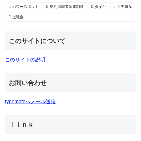
パワースポット
早期退職者募集制度
タイヤ
世界遺産
退職金
このサイトについて
このサイトの説明
お問い合わせ
typemotoへメール送信
ｌｉｎｋ