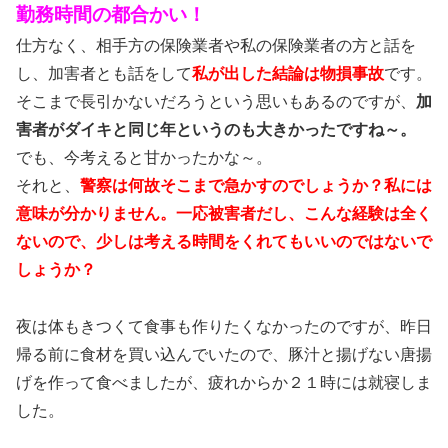
勤務時間の都合かい！
仕方なく、相手方の保険業者や私の保険業者の方と話を
し、加害者とも話をして
私が出した結論は物損事故
です。
そこまで長引かないだろうという思いもあるのですが、
加
害者がダイキと同じ年というのも大きかったですね～。
でも、今考えると甘かったかな～。
それと、
警察は何故そこまで急かすのでしょうか？私には
意味が分かりません。一応被害者だし、こんな経験は全く
ないので、少しは考える時間をくれてもいいのではないで
しょうか？
夜は体もきつくて食事も作りたくなかったのですが、昨日
帰る前に食材を買い込んでいたので、豚汁と揚げない唐揚
げを作って食べましたが、疲れからか２１時には就寝しま
した。